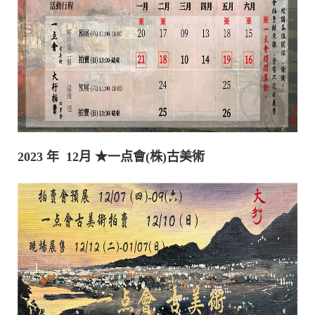
2023 年 12月
★一点會(株)古美術