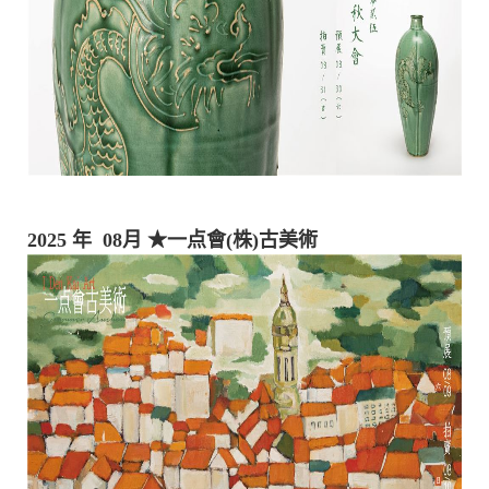
2025 年 08月
★一点會(株)古美術