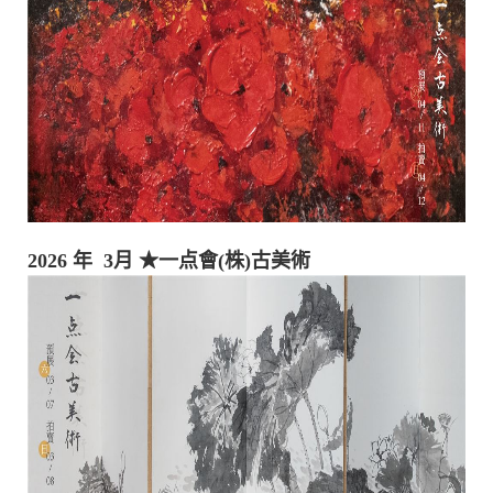
2026 年 3月
★一点會(株)古美術