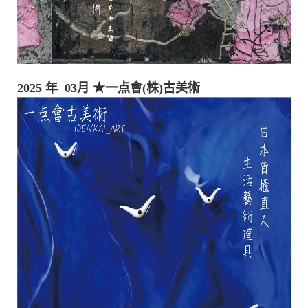
2025 年 03月
★一点會(株)古美術