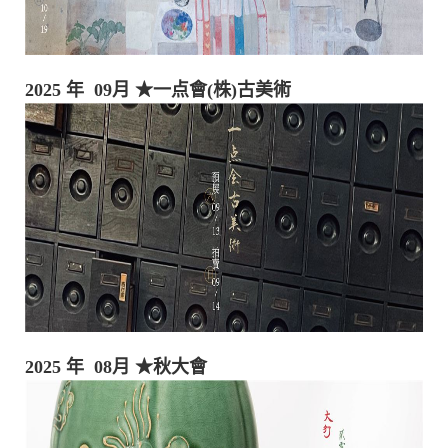
2025 年 09月
★一点會(株)古美術
​2025 年 08月
★秋大會