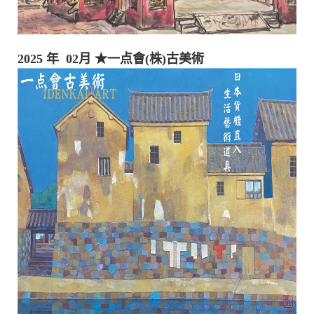
​​2025 年 02月
★一点會(株)古美術