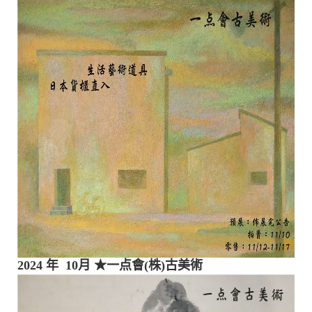
2024 年 10月
★一点會(株)古美術