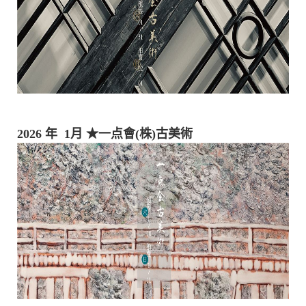
2026 年 1月
★一点會(株)古美術