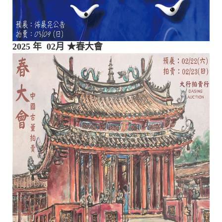
2025 年 02月
★春大會