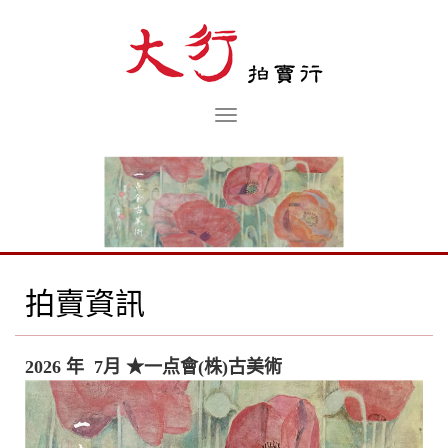
拍賣資訊
2026 年 7月
★一点會(株)古美術