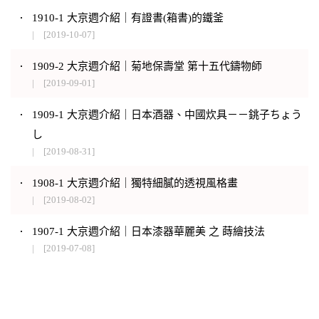
1910-1 大京週介紹｜有證書(箱書)的鐵釜
[2019-10-07]
1909-2 大京週介紹｜菊地保壽堂 第十五代鑄物師
[2019-09-01]
1909-1 大京週介紹｜日本酒器、中國炊具－－銚子ちょう
し
[2019-08-31]
1908-1 大京週介紹｜獨特細膩的透視風格畫
[2019-08-02]
1907-1 大京週介紹｜日本漆器華麗美 之 蒔繪技法
[2019-07-08]