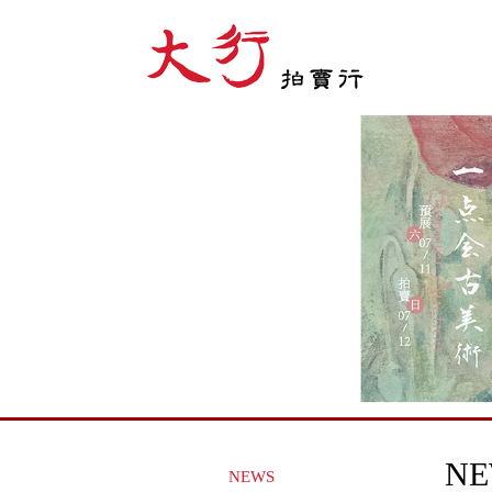
NE
NEWS