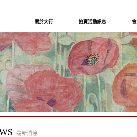
關於大行
拍賣活動訊息
會
WS
最新消息